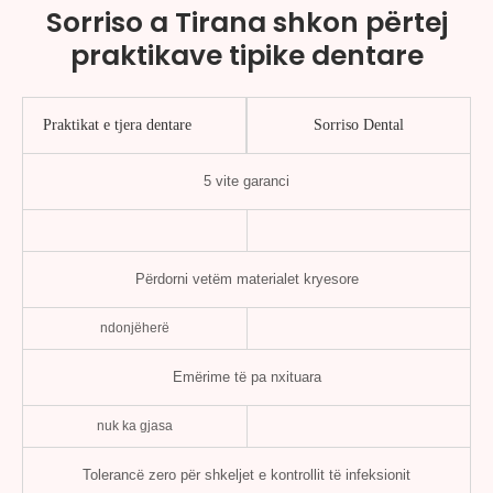
Sorriso a Tirana shkon përtej
praktikave tipike dentare
Praktikat e tjera dentare
Sorriso Dental
5 vite garanci
Përdorni vetëm materialet kryesore
ndonjëherë
Emërime të pa nxituara
nuk ka gjasa
Tolerancë zero për shkeljet e kontrollit të infeksionit