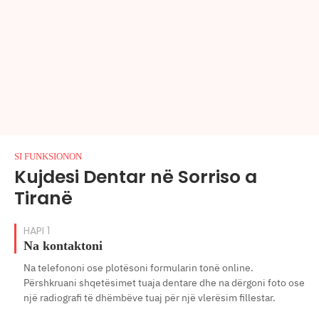
SI FUNKSIONON
Kujdesi Dentar në Sorriso a
Tiranë
HAPI 1
Na kontaktoni
Na telefononi ose plotësoni formularin tonë online.
Përshkruani shqetësimet tuaja dentare dhe na dërgoni foto ose
një radiografi të dhëmbëve tuaj për një vlerësim fillestar.