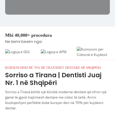
Mbi 40,000+ procedura
Ne kemi besim nga:
KURSENI DERI NË 70% NË TRAJTIMET DENTARE NË SHQIPËRI
Sorriso a Tirana | Dentisti Juaj
Nr. 1 në Shqipëri
Sorriso a Tirana është një klinikë moderne dentare që ofron një
gamë të gjerë trajtimesh dentare me cilësi të lartë. Arrini
buzëqeshjen perfekte duke kursyer deri në 70% për kujdesin
dentar.