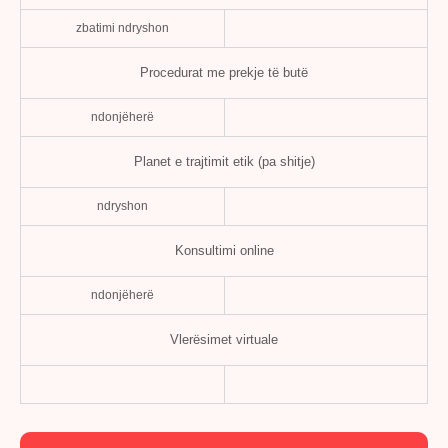
zbatimi ndryshon
Procedurat me prekje të butë
ndonjëherë
Planet e trajtimit etik (pa shitje)
ndryshon
Konsultimi online
ndonjëherë
Vlerësimet virtuale