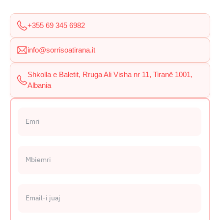
+355 69 345 6982
info@sorrisoatirana.it
Shkolla e Baletit, Rruga Ali Visha nr 11, Tiranë 1001,
Albania