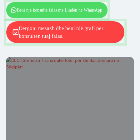
Bëni një konsultë falas me Lindën në WhatsApp
Dërgoni mesazh dhe bëni një grafi për
konsultën tuaj falas.