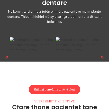
dentare
Ne kemi transformuar jetën e mijëra pacientëve me implante
dentare. Thjesht hidhini një sy disa nga studimet tona të rastit
befasues.
Shikoni portofolin tonë të plotë
VLERËSIMET E KLIENTËVE
Çfarë thonë pacientët tanë