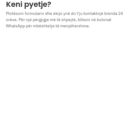
Keni pyetje?
Plotësoni formularin dhe ekipi ynë do t'ju kontaktojë brenda 24
orëve. Për një përgjigje më të shpejtë, klikoni në butonat
WhatsApp për mbështetje të menjëhershme.